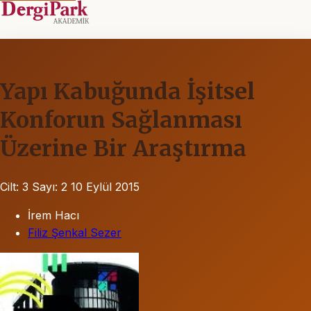
Yapı Kabuğunda İşitsel
Konforun Sağlanması
Üzerine Bir Araştırma
Cilt: 3
Sayı: 2
10 Eylül 2015
İrem Hacı
Filiz Şenkal Sezer