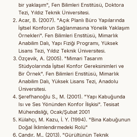
bir yaklaşım", Fen Bilimleri Enstitüsü, Doktora
Tezi, Yıldız Teknik Üniversitesi.
Acar, B. (2007). "Açık Planlı Büro Yapılarında
İşitsel Konforun Sağlanmasına Yönelik Yaklaşım
Örnekleri". Fen Bilimleri Enstitüsü, Mimarlık
Anabilim Dalı, Yapı Fiziği Programı, Yüksek
Lisans Tezi, Yıldız Teknik Üniversitesi.
Özçevik, A. (2005). "Mimari Tasarım
Stüdyolarında İşitsel Konfor Gereksinimleri ve
Bir Örnek". Fen Bilimleri Enstitüsü, Mimarlık
Anabilim Dalı, Yüksek Lisans Tezi, Anadolu
Üniversitesi.
Şerefhanoğlu S., M. (2001). "Yapı Kabuğunda
Isı ve Ses Yönünden Konfor İlişkisi". Tesisat
Mühendisliği, Ocak/Şubat 2001
Külahçı, M. Kazu, İ. Y. (1994). "Bina Kabuğunun
Doğal İklimlendirmedeki Rolü"
Çandır, M., (2013). "Gürültünün Teknik