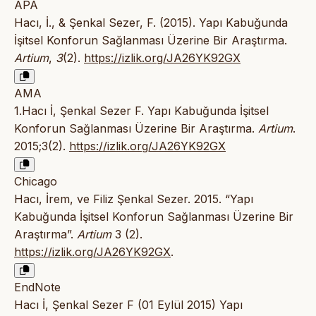
APA
Hacı, İ., & Şenkal Sezer, F. (2015). Yapı Kabuğunda
İşitsel Konforun Sağlanması Üzerine Bir Araştırma.
Artium
,
3
(2).
https://izlik.org/JA26YK92GX
AMA
1.Hacı İ, Şenkal Sezer F. Yapı Kabuğunda İşitsel
Konforun Sağlanması Üzerine Bir Araştırma.
Artium
.
2015;3(2).
https://izlik.org/JA26YK92GX
Chicago
Hacı, İrem, ve Filiz Şenkal Sezer. 2015. “Yapı
Kabuğunda İşitsel Konforun Sağlanması Üzerine Bir
Araştırma”.
Artium
3 (2).
https://izlik.org/JA26YK92GX
.
EndNote
Hacı İ, Şenkal Sezer F (01 Eylül 2015) Yapı