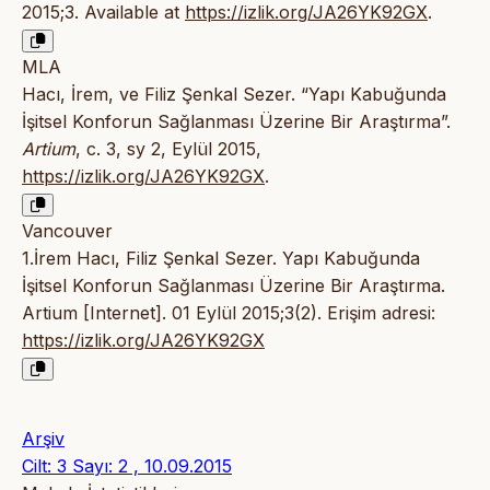
2015;3. Available at
https://izlik.org/JA26YK92GX
.
MLA
Hacı, İrem, ve Filiz Şenkal Sezer. “Yapı Kabuğunda
İşitsel Konforun Sağlanması Üzerine Bir Araştırma”.
Artium
, c. 3, sy 2, Eylül 2015,
https://izlik.org/JA26YK92GX
.
Vancouver
1.İrem Hacı, Filiz Şenkal Sezer. Yapı Kabuğunda
İşitsel Konforun Sağlanması Üzerine Bir Araştırma.
Artium [Internet]. 01 Eylül 2015;3(2). Erişim adresi:
https://izlik.org/JA26YK92GX
Arşiv
Cilt: 3 Sayı: 2 , 10.09.2015