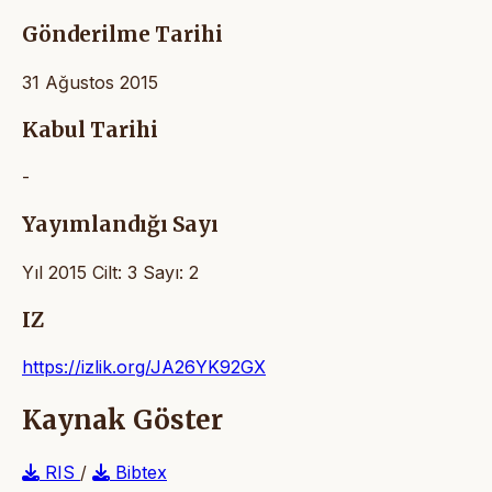
Gönderilme Tarihi
31 Ağustos 2015
Kabul Tarihi
-
Yayımlandığı Sayı
Yıl 2015 Cilt: 3 Sayı: 2
IZ
https://izlik.org/JA26YK92GX
Kaynak Göster
RIS
/
Bibtex