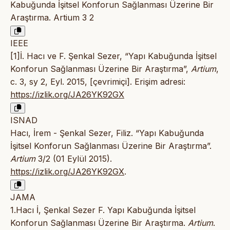
Kabuğunda İşitsel Konforun Sağlanması Üzerine Bir
Araştırma. Artium 3 2
IEEE
[1]İ. Hacı ve F. Şenkal Sezer, “Yapı Kabuğunda İşitsel
Konforun Sağlanması Üzerine Bir Araştırma”,
Artium
,
c. 3, sy 2, Eyl. 2015, [çevrimiçi]. Erişim adresi:
https://izlik.org/JA26YK92GX
ISNAD
Hacı, İrem - Şenkal Sezer, Filiz. “Yapı Kabuğunda
İşitsel Konforun Sağlanması Üzerine Bir Araştırma”.
Artium
3/2 (01 Eylül 2015).
https://izlik.org/JA26YK92GX
.
JAMA
1.Hacı İ, Şenkal Sezer F. Yapı Kabuğunda İşitsel
Konforun Sağlanması Üzerine Bir Araştırma.
Artium
.