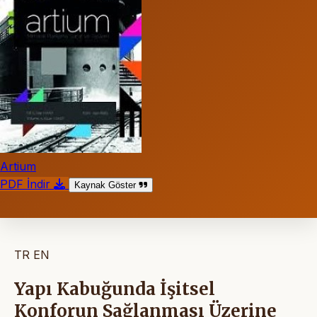
Artium
PDF İndir
Kaynak Göster
TR
EN
Yapı Kabuğunda İşitsel
Konforun Sağlanması Üzerine