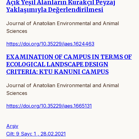
Açık Yeşil Alanların Kurakçıl Peyzaj
Yaklaşımıyla Değerlendirilmesi
Journal of Anatolian Environmental and Animal
Sciences
https://doi.org/10.35229/jaes.1624463
EXAMINATION OF CAMPUS IN TERMS OF
ECOLOGICAL LANDSCAPE DESIGN
CRITERIA: KTU KANUNI CAMPUS
Journal of Anatolian Environmental and Animal
Sciences
https://doi.org/10.35229/jaes.1665131
Arşiv
Cilt: 9 Sayı: 1 , 28.02.2021