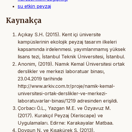
su etkin peyzaj
Kaynakça
Açıkay S.H. (2015). Kent içi üniversite
kampüslerinin ekolojik peyzaj tasarım ilkeleri
kapsamında irdelenmesi. yayımlanmamış yüksek
lisans tezi, İstanbul Teknik Üniversitesi, İstanbul.
Anonim, (2019). Namık Kemal Üniversitesi ortak
derslikler ve merkezi laboratuar binası,
23.04.2019 tarihinde
http://www.arkiv.com.tr/proje/namik-kemal-
universitesi-ortak-derslikler-ve-merkezi-
laboratuvarlar-binasi/1219 adresinden erişildi.
Çorbacı Ö.L., Yazgan M.E. ve Özyavuz M.
(2017). Kurakçıl Peyzaj (Xeriscape) ve
Uygulamaları. Edirne: Karakayalar Matbaa.
Doygun N. ve Kısakürek Ş. (2013).