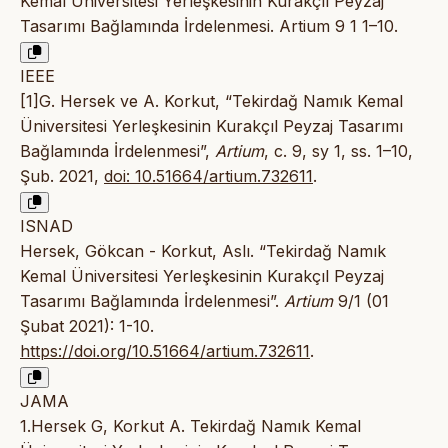
Kemal Üniversitesi Yerleşkesinin Kurakçıl Peyzaj
Tasarımı Bağlamında İrdelenmesi. Artium 9 1 1–10.
IEEE
[1]G. Hersek ve A. Korkut, “Tekirdağ Namık Kemal
Üniversitesi Yerleşkesinin Kurakçıl Peyzaj Tasarımı
Bağlamında İrdelenmesi”,
Artium
, c. 9, sy 1, ss. 1–10,
Şub. 2021,
doi: 10.51664/artium.732611
.
ISNAD
Hersek, Gökcan - Korkut, Aslı. “Tekirdağ Namık
Kemal Üniversitesi Yerleşkesinin Kurakçıl Peyzaj
Tasarımı Bağlamında İrdelenmesi”.
Artium
9/1 (01
Şubat 2021): 1-10.
https://doi.org/10.51664/artium.732611
.
JAMA
1.Hersek G, Korkut A. Tekirdağ Namık Kemal