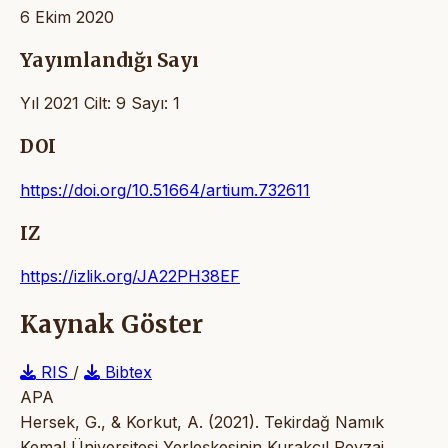
6 Ekim 2020
Yayımlandığı Sayı
Yıl 2021 Cilt: 9 Sayı: 1
DOI
https://doi.org/10.51664/artium.732611
IZ
https://izlik.org/JA22PH38EF
Kaynak Göster
RIS
/
Bibtex
APA
Hersek, G., & Korkut, A. (2021). Tekirdağ Namık
Kemal Üniversitesi Yerleşkesinin Kurakçıl Peyzaj