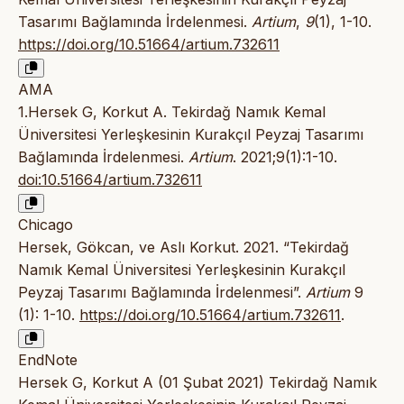
Tasarımı Bağlamında İrdelenmesi.
Artium
,
9
(1), 1-10.
https://doi.org/10.51664/artium.732611
AMA
1.Hersek G, Korkut A. Tekirdağ Namık Kemal
Üniversitesi Yerleşkesinin Kurakçıl Peyzaj Tasarımı
Bağlamında İrdelenmesi.
Artium
. 2021;9(1):1-10.
doi:10.51664/artium.732611
Chicago
Hersek, Gökcan, ve Aslı Korkut. 2021. “Tekirdağ
Namık Kemal Üniversitesi Yerleşkesinin Kurakçıl
Peyzaj Tasarımı Bağlamında İrdelenmesi”.
Artium
9
(1): 1-10.
https://doi.org/10.51664/artium.732611
.
EndNote
Hersek G, Korkut A (01 Şubat 2021) Tekirdağ Namık