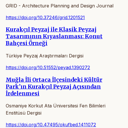
GRID - Architecture Planning and Design Journal
https://doi.org/10.37246/grid.1201521
Kurakçıl Peyzaj ile Klasik Peyzaj
Tasarımının Kıyaslanması: Konut
Bahçesi Örneği
Türkiye Peyzaj Araştırmaları Dergisi
https://doi.org/10.51552/peyad.1390272
Muğla İli Ortaca İlçesindeki Kültür
Park’ın Kurakçıl Peyzaj Açısından
İrdelenmesi
Osmaniye Korkut Ata Üniversitesi Fen Bilimleri
Enstitüsü Dergisi
https://doi.org/10.47495/okufbed.1411072