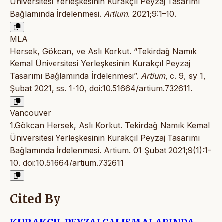
Üniversitesi Yerleşkesinin Kurakçıl Peyzaj Tasarımı
Bağlamında İrdelenmesi.
Artium
. 2021;9:1–10.
MLA
Hersek, Gökcan, ve Aslı Korkut. “Tekirdağ Namık
Kemal Üniversitesi Yerleşkesinin Kurakçıl Peyzaj
Tasarımı Bağlamında İrdelenmesi”.
Artium
, c. 9, sy 1,
Şubat 2021, ss. 1-10,
doi:10.51664/artium.732611
.
Vancouver
1.Gökcan Hersek, Aslı Korkut. Tekirdağ Namık Kemal
Üniversitesi Yerleşkesinin Kurakçıl Peyzaj Tasarımı
Bağlamında İrdelenmesi. Artium. 01 Şubat 2021;9(1):1-
10.
doi:10.51664/artium.732611
Cited By