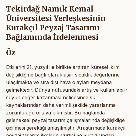
Tekirdağ Namık Kemal
Üniversitesi Yerleşkesinin
Kurakçıl Peyzaj Tasarımı
Bağlamında İrdelenmesi
Öz
Etkilerini 21. yüzyıl ile birlikte arttıran küresel iklim
değişikliğine bağlı olarak aşırı sıcaklık değerlerine
ulaşılmakta ve sıra dışı hava olayları meydana
gelmektedir. Dünya nüfusundaki artış ve kullanılabilir
suyun değer kazanması neticesinde su
kaynaklarından daha verimli şekilde yararlanma
zorunluluğu ortaya çıkmıştır. Bu bağlamda
geleneksel peyzaj tasarım çalışmalarında değişikliğe
gidilmesi gerektiği anlaşılmıştır. Araştırmada kurakçıl
peyzaj tasarım ilkelerini yurtiçi ve yurt dışındaki