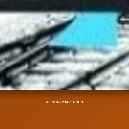
e-ISSN: 2147-6683