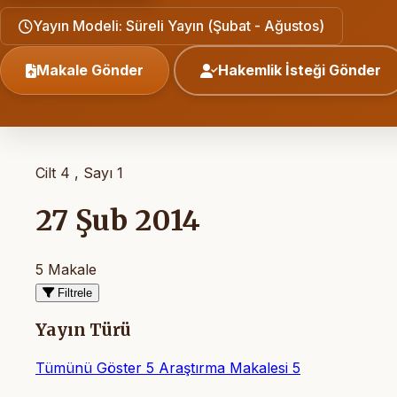
Yayın Modeli: Süreli Yayın (Şubat - Ağustos)
Makale Gönder
Hakemlik İsteği Gönder
Cilt 4 , Sayı 1
27 Şub 2014
5 Makale
Filtrele
Yayın Türü
Tümünü Göster
5
Araştırma Makalesi
5