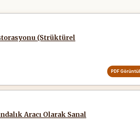
torasyonu (Strüktürel
PDF Görüntü
ndalık Aracı Olarak Sanal