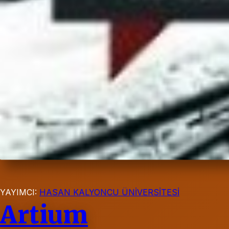
YAYIMCI:
HASAN KALYONCU ÜNİVERSİTESİ
Artium