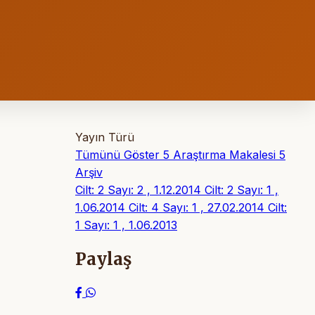
Yayın Türü
Tümünü Göster
5
Araştırma Makalesi
5
Arşiv
Cilt: 2 Sayı: 2 , 1.12.2014
Cilt: 2 Sayı: 1 ,
1.06.2014
Cilt: 4 Sayı: 1 , 27.02.2014
Cilt:
1 Sayı: 1 , 1.06.2013
Paylaş