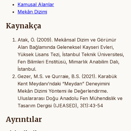
Kamusal Alanlar
Mekân Dizimi
Kaynakça
Atak, Ö. (2009). Mekânsal Dizim ve Görünür
Alan Bağlamında Geleneksel Kayseri Evleri,
Yüksek Lisans Tezi, İstanbul Teknik Üniversitesi,
Fen Bilimleri Enstitüsü, Mimarlık Anabilim Dalı,
İstanbul.
Gezer, M.S. ve Qurraie, B.S. (2021). Karabük
Kent Meydanı’ndaki “Meydan” Deneyimini
Mekân Dizimi Yöntemi ile Değerlendirme.
Uluslararası Doğu Anadolu Fen Mühendislik ve
Tasarım Dergisi (IJEASED), 3(1):43-54
Ayrıntılar