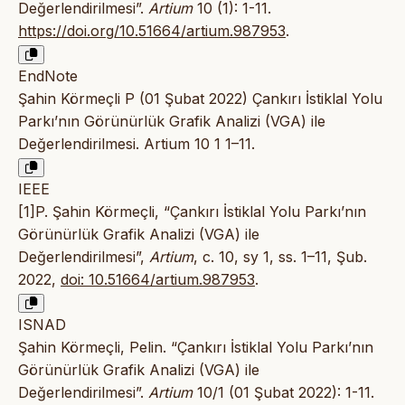
Değerlendirilmesi”.
Artium
10 (1): 1-11.
https://doi.org/10.51664/artium.987953
.
EndNote
Şahin Körmeçli P (01 Şubat 2022) Çankırı İstiklal Yolu
Parkı’nın Görünürlük Grafik Analizi (VGA) ile
Değerlendirilmesi. Artium 10 1 1–11.
IEEE
[1]P. Şahin Körmeçli, “Çankırı İstiklal Yolu Parkı’nın
Görünürlük Grafik Analizi (VGA) ile
Değerlendirilmesi”,
Artium
, c. 10, sy 1, ss. 1–11, Şub.
2022,
doi: 10.51664/artium.987953
.
ISNAD
Şahin Körmeçli, Pelin. “Çankırı İstiklal Yolu Parkı’nın
Görünürlük Grafik Analizi (VGA) ile
Değerlendirilmesi”.
Artium
10/1 (01 Şubat 2022): 1-11.