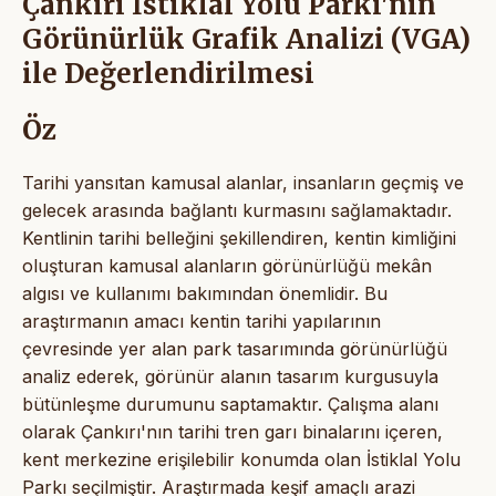
Çankırı İstiklal Yolu Parkı'nın
Görünürlük Grafik Analizi (VGA)
ile Değerlendirilmesi
Öz
Tarihi yansıtan kamusal alanlar, insanların geçmiş ve
gelecek arasında bağlantı kurmasını sağlamaktadır.
Kentlinin tarihi belleğini şekillendiren, kentin kimliğini
oluşturan kamusal alanların görünürlüğü mekân
algısı ve kullanımı bakımından önemlidir. Bu
araştırmanın amacı kentin tarihi yapılarının
çevresinde yer alan park tasarımında görünürlüğü
analiz ederek, görünür alanın tasarım kurgusuyla
bütünleşme durumunu saptamaktır. Çalışma alanı
olarak Çankırı'nın tarihi tren garı binalarını içeren,
kent merkezine erişilebilir konumda olan İstiklal Yolu
Parkı seçilmiştir. Araştırmada keşif amaçlı arazi