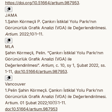
https://doi.org/10.51664/artium.987953
.
JAMA
1.Şahin Körmeçli P. Çankırı İstiklal Yolu Parkı’nın
Görünürlük Grafik Analizi (VGA) ile Değerlendirilmesi.
Artium
. 2022;10:1–11.
MLA
Şahin Körmeçli, Pelin. “Çankırı İstiklal Yolu Parkı’nın
Görünürlük Grafik Analizi (VGA) ile
Değerlendirilmesi”.
Artium
, c. 10, sy 1, Şubat 2022, ss.
1-11,
doi:10.51664/artium.987953
.
Vancouver
1.Pelin Şahin Körmeçli. Çankırı İstiklal Yolu Parkı’nın
Görünürlük Grafik Analizi (VGA) ile Değerlendirilmesi.
Artium. 01 Şubat 2022;10(1):1-11.
doi:10.51664/artium.987953