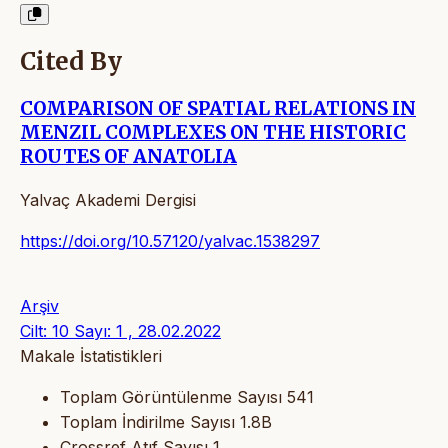
Cited By
COMPARISON OF SPATIAL RELATIONS IN
MENZIL COMPLEXES ON THE HISTORIC
ROUTES OF ANATOLIA
Yalvaç Akademi Dergisi
https://doi.org/10.57120/yalvac.1538297
Arşiv
Cilt: 10 Sayı: 1 , 28.02.2022
Makale İstatistikleri
Toplam Görüntülenme Sayısı
541
Toplam İndirilme Sayısı
1.8B
Crossref Atıf Sayısı
1