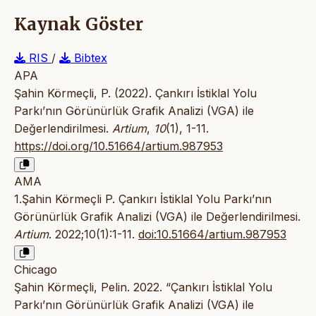
Kaynak Göster
RIS
/
Bibtex
APA
Şahin Körmeçli, P. (2022). Çankırı İstiklal Yolu
Parkı’nın Görünürlük Grafik Analizi (VGA) ile
Değerlendirilmesi.
Artium
,
10
(1), 1-11.
https://doi.org/10.51664/artium.987953
AMA
1.Şahin Körmeçli P. Çankırı İstiklal Yolu Parkı’nın
Görünürlük Grafik Analizi (VGA) ile Değerlendirilmesi.
Artium
. 2022;10(1):1-11.
doi:10.51664/artium.987953
Chicago
Şahin Körmeçli, Pelin. 2022. “Çankırı İstiklal Yolu
Parkı’nın Görünürlük Grafik Analizi (VGA) ile