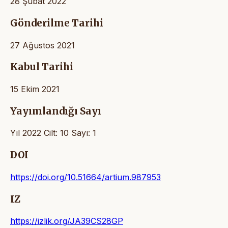
28 Şubat 2022
Gönderilme Tarihi
27 Ağustos 2021
Kabul Tarihi
15 Ekim 2021
Yayımlandığı Sayı
Yıl 2022 Cilt: 10 Sayı: 1
DOI
https://doi.org/10.51664/artium.987953
IZ
https://izlik.org/JA39CS28GP