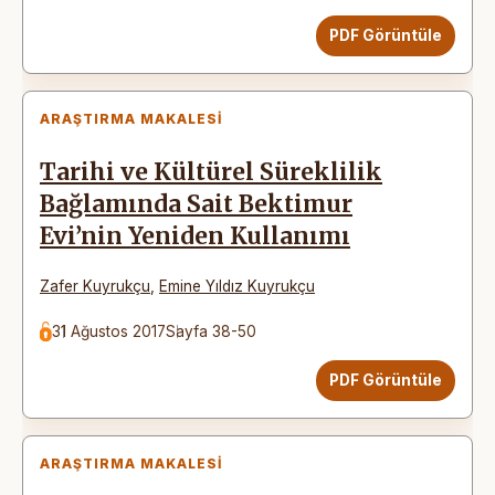
PDF Görüntüle
ARAŞTIRMA MAKALESI
Tarihi ve Kültürel Süreklilik
Bağlamında Sait Bektimur
Evi’nin Yeniden Kullanımı
Zafer Kuyrukçu
,
Emine Yıldız Kuyrukçu
31 Ağustos 2017
Sayfa 38-50
PDF Görüntüle
ARAŞTIRMA MAKALESI