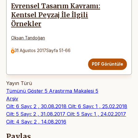
Evrensel Tasarım Kavramı:
Kentsel Peyzaj İle İlgili
Örnekler
Okşan Tandoğan
31 Ağustos 2017
Sayfa 51-66
PDF Görüntüle
Yayın Türü
Tümünü Göster
5
Araştırma Makalesi
5
Arşiv
Cilt: 6 Sayı: 2 , 30.08.2018
Cilt: 6 Sayı: 1 , 25.02.2018
Cilt: 5 Sayı: 2 , 31.08.2017
Cilt: 5 Sayı: 1 , 24.02.2017
Cilt: 4 Sayı: 2 , 14.08.2016
Paylaş