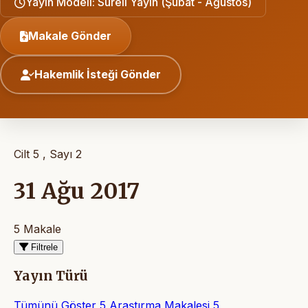
Yayın Modeli: Süreli Yayın (Şubat - Ağustos)
Makale Gönder
Hakemlik İsteği Gönder
Cilt 5 , Sayı 2
31 Ağu 2017
5 Makale
Filtrele
Yayın Türü
Tümünü Göster
5
Araştırma Makalesi
5