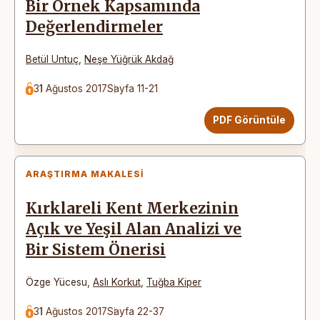
Bir Örnek Kapsamında
Değerlendirmeler
Betül Untuç
,
Neşe Yüğrük Akdağ
31 Ağustos 2017
Sayfa 11-21
PDF Görüntüle
ARAŞTIRMA MAKALESI
Kırklareli Kent Merkezinin
Açık ve Yeşil Alan Analizi ve
Bir Sistem Önerisi
Özge Yücesu
,
Aslı Korkut
,
Tuğba Kiper
31 Ağustos 2017
Sayfa 22-37