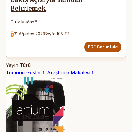
Belirlemek
*
Güliz Muğan
31 Ağustos 2021
Sayfa 105-111
PDF Görüntüle
Yayın Türü
Tümünü Göster
6
Araştırma Makalesi
6