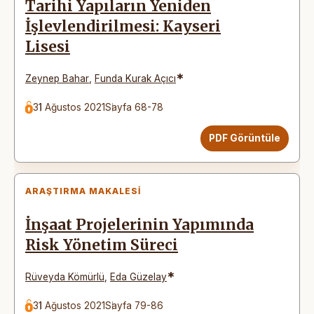
Tarihi Yapıların Yeniden
İşlevlendirilmesi: Kayseri
Lisesi
*
Zeynep Bahar
,
Funda Kurak Açıcı
31 Ağustos 2021
Sayfa 68-78
PDF Görüntüle
ARAŞTIRMA MAKALESI
İnşaat Projelerinin Yapımında
Risk Yönetim Süreci
*
Rüveyda Kömürlü
,
Eda Güzelay
31 Ağustos 2021
Sayfa 79-86