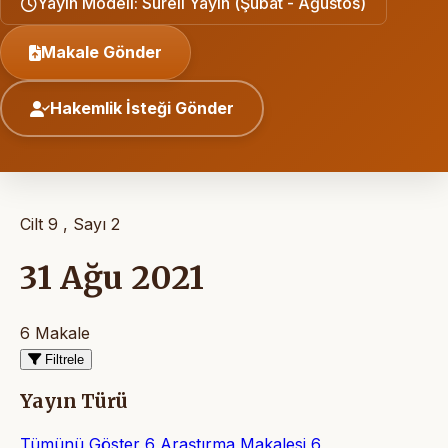
Yayın Modeli: Süreli Yayın (Şubat - Ağustos)
Makale Gönder
Hakemlik İsteği Gönder
Cilt 9 , Sayı 2
31 Ağu 2021
6 Makale
Filtrele
Yayın Türü
Tümünü Göster
6
Araştırma Makalesi
6