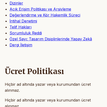
Dizinler
Açık Erişim Politikası ve Arşivleme
Değerlendirme ve Kör Hakemlik Süreci
İntihal Denetimi
Telif Hakları
Sorumluluk Reddi
Özel Sayı: Tasarım Disiplinlerinde Yapay Zekâ
Dergi İletişim
Ücret Politikası
Hiçbir ad altında yazar veya kurumundan ücret
alınmaz.
Hiçbir ad altında yazar veya kurumundan ücret
alınmaz.