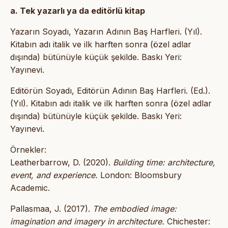
a. Tek yazarlı ya da editörlü kitap
Yazarın Soyadı, Yazarın Adının Baş Harfleri. (Yıl).
Kitabın adı italik ve ilk harften sonra (özel adlar
dışında) bütünüyle küçük şekilde. Baskı Yeri:
Yayınevi.
Editörün Soyadı, Editörün Adının Baş Harfleri. (Ed.).
(Yıl). Kitabın adı italik ve ilk harften sonra (özel adlar
dışında) bütünüyle küçük şekilde. Baskı Yeri:
Yayınevi.
Örnekler:
Leatherbarrow, D. (2020).
Building time: architecture,
event, and experience.
London: Bloomsbury
Academic.
Pallasmaa, J. (2017).
The embodied image:
imagination and imagery in architecture.
Chichester: