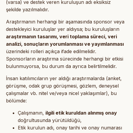
(varsa) ve destek veren kuruluşun adı eksiksiz
şekilde yazılmalıdır.
Araştırmanın herhangi bir aşamasında sponsor veya
destekleyici kuruluşlar yer aldıysa; bu kuruluşların
araştırmanın tasarımı, veri toplama süreci, veri
analizi, sonuçların yorumlanması ve yayımlanması
üzerindeki rolleri açıkça ifade edilmelidir.
Sponsorların araştırma sürecinde herhangi bir etkisi
bulunmuyorsa, bu durum da ayrıca belirtilmelidir.
İnsan katılımcıların yer aldığı araştırmalarda (anket,
görüşme, odak grup görüşmesi, gözlem, deneysel
çalışmalar vb. nitel ve/veya nicel yaklaşımlar), bu
bölümde:
Çalışmanın,
ilgili etik kuruldan alınmış onay
doğrultusunda yürütüldüğü,
Etik kurulun adı, onay tarihi ve onay numarası