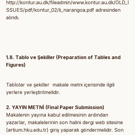
http://kontur.au.dk/fileadmin/www.kontur.au.dk/OLD_I
SSUES/pdf/kontur_02/li_narangoa.pdf adresinden
alındı.
1.8. Tablo ve Şekiller (Preparation of Tables and
Figures)
Tablolar ve şekiller makale metni içerisinde ilgili
yerlere yerleştirilmelidir.
2. YAYIN METNİ (Final Paper Submission)
Makalenin yayına kabul edilmesinin ardından
yazarlar, makalelerinin son halini dergi web sitesine
(artium.hku.edu.tr) giriş yaparak göndermelidir. Son