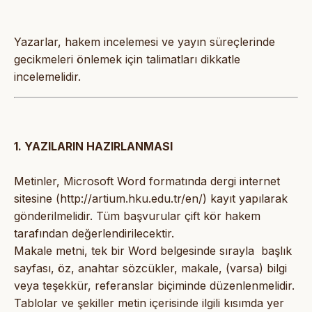
Yazarlar, hakem incelemesi ve yayın süreçlerinde
gecikmeleri önlemek için talimatları dikkatle
incelemelidir.
1. YAZILARIN HAZIRLANMASI
Metinler, Microsoft Word formatında dergi internet
sitesine (http://artium.hku.edu.tr/en/) kayıt yapılarak
gönderilmelidir. Tüm başvurular çift kör hakem
tarafından değerlendirilecektir.
Makale metni, tek bir Word belgesinde sırayla başlık
sayfası, öz, anahtar sözcükler, makale, (varsa) bilgi
veya teşekkür, referanslar biçiminde düzenlenmelidir.
Tablolar ve şekiller metin içerisinde ilgili kısımda yer