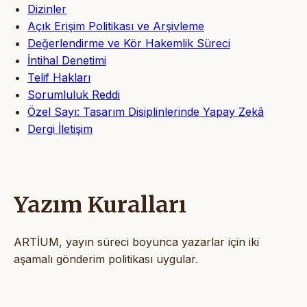
Dizinler
Açık Erişim Politikası ve Arşivleme
Değerlendirme ve Kör Hakemlik Süreci
İntihal Denetimi
Telif Hakları
Sorumluluk Reddi
Özel Sayı: Tasarım Disiplinlerinde Yapay Zekâ
Dergi İletişim
Yazım Kuralları
ARTİUM, yayın süreci boyunca yazarlar için iki
aşamalı gönderim politikası uygular.