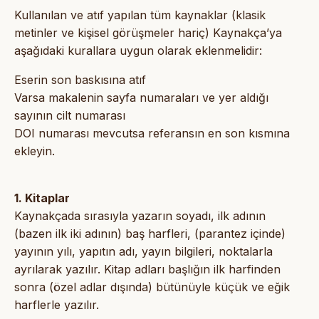
Kullanılan ve atıf yapılan tüm kaynaklar (klasik
metinler ve kişisel görüşmeler hariç) Kaynakça’ya
aşağıdaki kurallara uygun olarak eklenmelidir:
Eserin son baskısına atıf
Varsa makalenin sayfa numaraları ve yer aldığı
sayının cilt numarası
DOI numarası mevcutsa referansın en son kısmına
ekleyin.
1. Kitaplar
Kaynakçada sırasıyla yazarın soyadı, ilk adının
(bazen ilk iki adının) baş harfleri, (parantez içinde)
yayının yılı, yapıtın adı, yayın bilgileri, noktalarla
ayrılarak yazılır. Kitap adları başlığın ilk harfinden
sonra (özel adlar dışında) bütünüyle küçük ve eğik
harflerle yazılır.