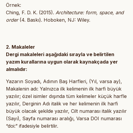
Örnek:
Ching, F. D. K. (2015).
Architecture: form, space, and
order
(4. Baskı). Hoboken, NJ: Wiley.
2. Makaleler
Dergi makaleleri aşağıdaki sırayla ve belirtilen
yazım kurallarına uygun olarak kaynakçada yer
almalıdır:
Yazarın Soyadı, Adının Baş Harfleri, (Yıl, varsa ay),
Makalenin adı: Yalnızca ilk kelimenin ilk harfi büyük
yazılır; özel isimler dışında tüm kelimeler küçük harfle
yazılır, Derginin Adı italik ve her kelimenin ilk harfi
büyük olacak şekilde yazılır, Cilt numarası italik yazılır
(Sayı), Sayfa numarası aralığı, Varsa DOI numarası
“doi:” ifadesiyle belirtilir.