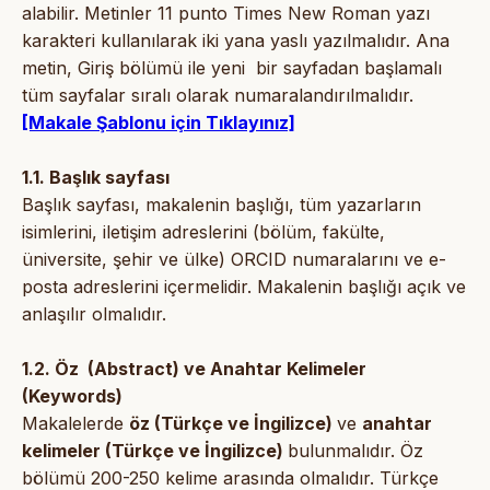
alabilir. Metinler 11 punto Times New Roman yazı
karakteri kullanılarak iki yana yaslı yazılmalıdır. Ana
metin, Giriş bölümü ile yeni bir sayfadan başlamalı
tüm sayfalar sıralı olarak numaralandırılmalıdır.
[Makale Şablonu için Tıklayınız]
1.1. Başlık sayfası
Başlık sayfası, makalenin başlığı, tüm yazarların
isimlerini, iletişim adreslerini (bölüm, fakülte,
üniversite, şehir ve ülke) ORCID numaralarını ve e-
posta adreslerini içermelidir. Makalenin başlığı açık ve
anlaşılır olmalıdır.
1.2. Öz (Abstract) ve Anahtar Kelimeler
(Keywords)
Makalelerde
öz (Türkçe ve İngilizce)
ve
anahtar
kelimeler (Türkçe ve İngilizce)
bulunmalıdır. Öz
bölümü 200-250 kelime arasında olmalıdır. Türkçe