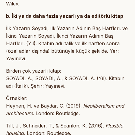
Wiley.
b. İki ya da daha fazla yazarlı ya da editörlü kitap
İlk Yazarın Soyadı, İlk Yazarın Adının Baş Harfleri. ve
İkinci Yazarın Soyadı, İkinci Yazarın Adının Baş
Harfleri. (Yıl). Kitabın adı italik ve ilk harften sonra
(özel adlar dışında) bütünüyle küçük şekilde. Yer:
Yayınevi.
Birden çok yazarlı kitap:
SOYADI, A., SOYADI, A., & SOYADI, A. (Yıl). Kitabın
adı (İtalik). Şehir: Yayınevi.
Örnekler:
Heynen, H. ve Baydar, G. (2019).
Neoliberalism and
architecture
. London: Routledge.
Till, J., Schneider, T., & Scanlon, K. (2016).
Flexible
housing.
London: Routledge.