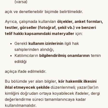
(varsa)
açık ve denetlenebilir biçimde belirtilmelidir.
Ayrıca, çalışmada kullanılan
ölçekler, anket formları,
testler, görseller (fotoğraf, şekil vb.) ve benzeri
telif hakkı kapsamındaki materyaller
için:
Gerekli
kullanım izinlerinin
ilgili hak
sahiplerinden alındığı,
Katılımcıların
bilgilendirilmiş onamlarının
temin
edildiği
açıkça ifade edilmelidir.
Bu bölümde yer alan bilgiler,
kör hakemlik ilkesini
ihlal etmeyecek şekilde
düzenlenmeli; yazar(lar)ın
kimliğini doğrudan ortaya koyabilecek ifadeler, dergi
değerlendirme süreci tamamlanıncaya kadar
kullanılmamalıdır.