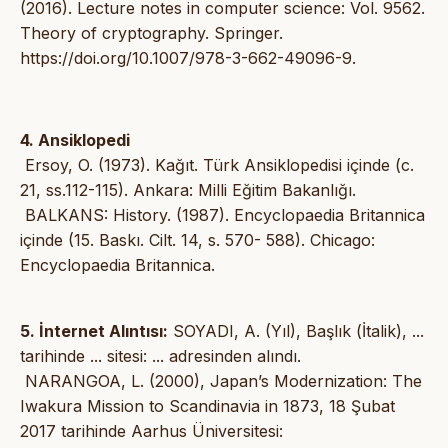
(2016). Lecture notes in computer science: Vol. 9562.
Theory of cryptography. Springer.
https://doi.org/10.1007/978-3-662-49096-9.
4. Ansiklopedi
Ersoy, O. (1973). Kağıt. Türk Ansiklopedisi içinde (c.
21, ss.112-115). Ankara: Milli Eğitim Bakanlığı.
BALKANS: History. (1987). Encyclopaedia Britannica
içinde (15. Baskı. Cilt. 14, s. 570- 588). Chicago:
Encyclopaedia Britannica.
5. İnternet Alıntısı:
SOYADI, A. (Yıl), Başlık (İtalik), ...
tarihinde ... sitesi: ... adresinden alındı.
NARANGOA, L. (2000), Japan’s Modernization: The
Iwakura Mission to Scandinavia in 1873, 18 Şubat
2017 tarihinde Aarhus Üniversitesi: