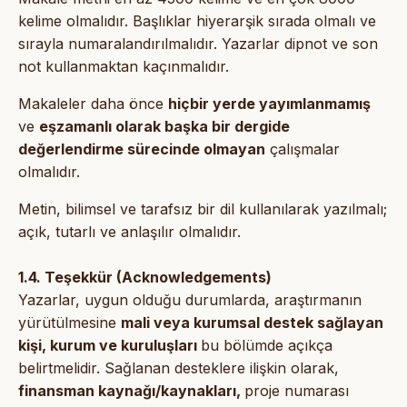
kelime olmalıdır. Başlıklar hiyerarşik sırada olmalı ve
sırayla numaralandırılmalıdır. Yazarlar dipnot ve son
not kullanmaktan kaçınmalıdır.
Makaleler daha önce
hiçbir yerde yayımlanmamış
ve
eşzamanlı olarak başka bir dergide
değerlendirme sürecinde olmayan
çalışmalar
olmalıdır.
Metin, bilimsel ve tarafsız bir dil kullanılarak yazılmalı;
açık, tutarlı ve anlaşılır olmalıdır.
1.4. Teşekkür (Acknowledgements)
Yazarlar, uygun olduğu durumlarda, araştırmanın
yürütülmesine
mali veya kurumsal destek sağlayan
kişi, kurum ve kuruluşları
bu bölümde açıkça
belirtmelidir. Sağlanan desteklere ilişkin olarak,
finansman kaynağı/­kaynakları,
proje numarası