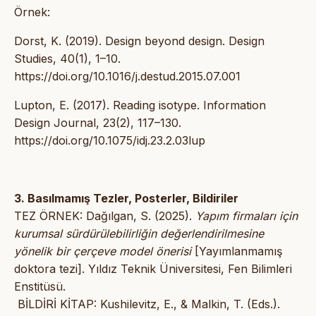
Örnek:
Dorst, K. (2019). Design beyond design. Design
Studies, 40(1), 1–10.
https://doi.org/10.1016/j.destud.2015.07.001
Lupton, E. (2017). Reading isotype. Information
Design Journal, 23(2), 117–130.
https://doi.org/10.1075/idj.23.2.03lup
3. Basılmamış Tezler, Posterler, Bildiriler
TEZ ÖRNEK: Dağılgan, S. (2025).
Yapım firmaları için
kurumsal sürdürülebilirliğin değerlendirilmesine
yönelik bir çerçeve model önerisi
[Yayımlanmamış
doktora tezi]. Yıldız Teknik Üniversitesi, Fen Bilimleri
Enstitüsü.
BİLDİRİ KİTAP: Kushilevitz, E., & Malkin, T. (Eds.).