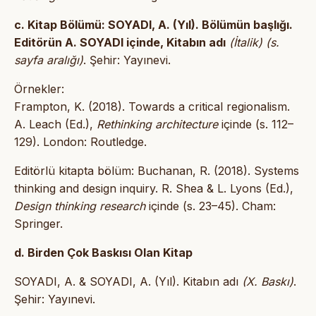
c. Kitap Bölümü: SOYADI, A. (Yıl). Bölümün başlığı.
Editörün A. SOYADI içinde, Kitabın adı
(İtalik)
(s.
sayfa aralığı)
. Şehir: Yayınevi.
Örnekler:
Frampton, K. (2018). Towards a critical regionalism.
A. Leach (Ed.),
Rethinking architecture
içinde (s. 112–
129). London: Routledge.
Editörlü kitapta bölüm: Buchanan, R. (2018). Systems
thinking and design inquiry. R. Shea & L. Lyons (Ed.),
Design thinking research
içinde (s. 23–45). Cham:
Springer.
d. Birden Çok Baskısı Olan Kitap
SOYADI, A. & SOYADI, A. (Yıl). Kitabın adı
(X. Baskı)
.
Şehir: Yayınevi.