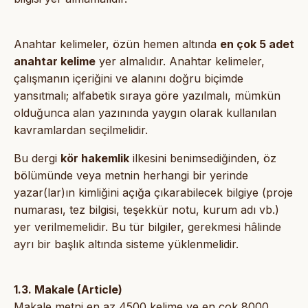
Anahtar kelimeler, özün hemen altında
en çok 5 adet
anahtar kelime
yer almalıdır. Anahtar kelimeler,
çalışmanın içeriğini ve alanını doğru biçimde
yansıtmalı; alfabetik sıraya göre yazılmalı, mümkün
olduğunca alan yazınında yaygın olarak kullanılan
kavramlardan seçilmelidir.
Bu dergi
kör hakemlik
ilkesini benimsediğinden, öz
bölümünde veya metnin herhangi bir yerinde
yazar(lar)ın kimliğini açığa çıkarabilecek bilgiye (proje
numarası, tez bilgisi, teşekkür notu, kurum adı vb.)
yer verilmemelidir. Bu tür bilgiler, gerekmesi hâlinde
ayrı bir başlık altında sisteme yüklenmelidir.
1.3. Makale (Article)
Makale metni en az 4500 kelime ve en çok 8000