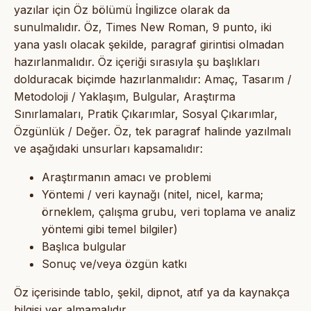
yazılar için Öz bölümü İngilizce olarak da
sunulmalıdır. Öz, Times New Roman, 9 punto, iki
yana yaslı olacak şekilde, paragraf girintisi olmadan
hazırlanmalıdır. Öz içeriği sırasıyla şu başlıkları
dolduracak biçimde hazırlanmalıdır: Amaç, Tasarım /
Metodoloji / Yaklaşım, Bulgular, Araştırma
Sınırlamaları, Pratik Çıkarımlar, Sosyal Çıkarımlar,
Özgünlük / Değer. Öz, tek paragraf halinde yazılmalı
ve aşağıdaki unsurları kapsamalıdır:
Araştırmanın amacı ve problemi
Yöntemi / veri kaynağı (nitel, nicel, karma;
örneklem, çalışma grubu, veri toplama ve analiz
yöntemi gibi temel bilgiler)
Başlıca bulgular
Sonuç ve/veya özgün katkı
Öz içerisinde tablo, şekil, dipnot, atıf ya da kaynakça
bilgisi yer almamalıdır.